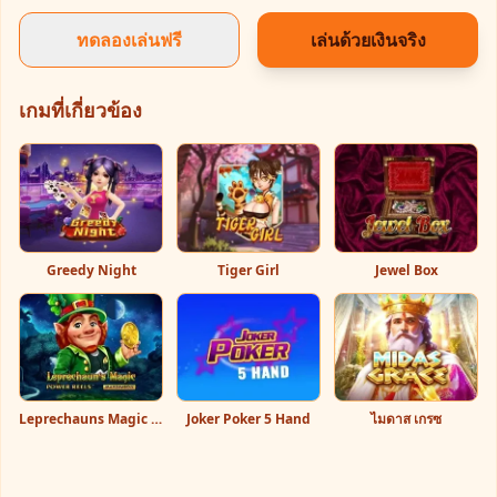
ทดลองเล่นฟรี
เล่นด้วยเงินจริง
เกมที่เกี่ยวข้อง
Greedy Night
Tiger Girl
Jewel Box
Leprechauns Magic Power Reels DNT
Joker Poker 5 Hand
ไมดาส เกรซ