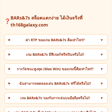
BARs&7s สล็อตแตกง่าย ได้เงินจริงที่
❓
th168galaxy.com
ค่า RTP ของเกม BARs&7s คือเท่าไหร่?
▼
เกม BARs&7s มีฟีเจอร์ฟรีสปินหรือไม่?
▼
รางวัลชนะสูงสุด (Max Win) ของเกมนี้คือเท่าไหร่?
▼
ฉันสามารถทดลองเล่น BARs&7s ฟรีได้หรือไม่?
▼
เกม BARs&7s รองรับการเล่นบนมือถือหรือไม่?
▼