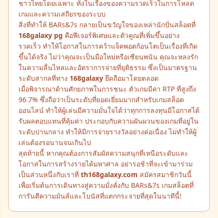
ชาวไทยโดยเฉพาะ ทั้งในเรื่องของความรวดเร็วในการโหลด
เกมและความเสถียรของระบบ
สิ่งที่ทำให้ BARs&7s กลายเป็นขวัญใจของเหล่านักปั่นสล็อตที่
168galaxy pg
คือฟีเจอร์พิเศษและตัวคูณที่เพิ่มขึ้นอย่าง
รวดเร็ว ทำให้โอกาสในการคว้าแจ็คพอตก้อนโตเป็นเรื่องที่เกิด
ขึ้นได้จริง ไม่ว่าคุณจะเป็นมือใหม่หรือเซียนพนัน คุณจะหลงรัก
ในความลื่นไหลและอัตราการจ่ายที่ยุติธรรม ซึ่งเป็นมาตรฐาน
ระดับสากลที่ทาง
168galaxy
ยึดถือมาโดยตลอด
เมื่อพิจารณาด้านศักยภาพในการชนะ ตัวเกมมีค่า RTP ที่สูงถึง
96.7% ซึ่งถือว่าเป็นระดับที่ยอดเยี่ยมมากสำหรับเกมสล็อต
ออนไลน์ ทำให้ผู้เล่นมีความมั่นใจได้ว่าทุกการลงทุนมีโอกาสได้
รับผลตอบแทนที่คุ้มค่า ประกอบกับความผันผวนของเกมที่อยู่ใน
ระดับปานกลาง ทำให้มีการจ่ายรางวัลอย่างต่อเนื่อง ไม่ทำให้ผู้
เล่นต้องรอนานจนเกินไป
สุดท้ายนี้ หากคุณต้องการสัมผัสความสนุกที่เหนือระดับและ
โอกาสในการสร้างรายได้มหาศาล อย่ารอช้าที่จะเข้ามาร่วม
เป็นส่วนหนึ่งกับเราที่
th168galaxy.com
สมัครสมาชิกวันนี้
เพื่อเริ่มต้นการเดินทางสู่ความมั่งคั่งกับ BARs&7s เกมสล็อตที่
การันตีความมันส์และโบนัสที่แตกกระจายที่สุดในนาทีนี้!