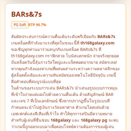
▶
BARs&7s
PG Soft
RTP 96.7%
สัมผัสประสบการณ์ความตื่นเต้นระดับพรีเมียมกับ
BARs&7s
เกมสล็อตที่กำลังมาแรงที่สุดในขณะนี้ที่
th168galaxy.com
ขอเชิญทุกท่านมาร่วมสนุกกับเกมสล็อต BARs&7s ที่
th168galaxy.com กราฟิกสวย โบนัสแตกหนัก จ่ายจริงทุกยอด
ปั่นสล็อตวันนี้ลุ้นรางวัลใหญ่และแจ็คพอตมากมาย สมัครเลย!
หากคุณกำลังมองหาเกมที่ผสมผสานระหว่างความคลาสสิกของ
ตู้สล็อตดั้งเดิมและความทันสมัยของเทคโนโลยีปัจจุบัน เกมนี้
คือคำตอบที่สมบูรณ์แบบที่สุด
ในด้านของระบบการเล่น BARs&7s นำเสนอรูปแบบการหมุน
ที่เข้าใจง่ายแต่แฝงไปด้วยความตื่นเต้น ด้วยสัญลักษณ์ BAR
และเลข 7 ที่เป็นเอกลักษณ์ ซึ่งหากปรากฏขึ้นในรูปแบบที่
กำหนดจะนำไปสู่เงินรางวัลมหาศาล ตัวเกมโดดเด่นด้วย
เอฟเฟกต์แสงสีเสียงที่เร้าใจ ทำให้ทุกการสปินมีความหมาย
สำหรับผู้เล่นที่ชื่นชอบ
168galaxy
และ
168galaxy pg
จะพบ
ว่าเกมนี้ถูกออกแบบมาเพื่อตอบโจทย์ความต้องการของผู้เล่น