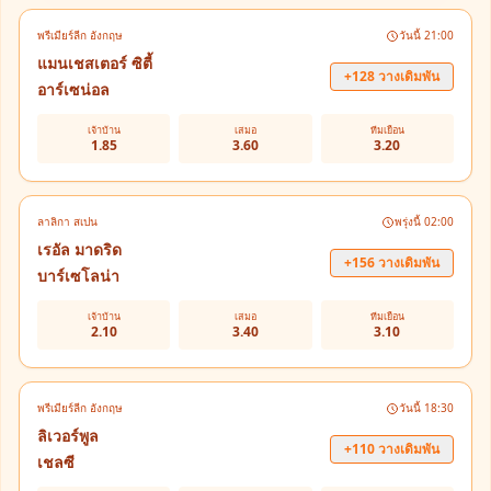
พรีเมียร์ลีก อังกฤษ
วันนี้ 21:00
แมนเชสเตอร์ ซิตี้
+128 วางเดิมพัน
อาร์เซน่อล
เจ้าบ้าน
เสมอ
ทีมเยือน
1.85
3.60
3.20
ลาลิกา สเปน
พรุ่งนี้ 02:00
เรอัล มาดริด
+156 วางเดิมพัน
บาร์เซโลน่า
เจ้าบ้าน
เสมอ
ทีมเยือน
2.10
3.40
3.10
พรีเมียร์ลีก อังกฤษ
วันนี้ 18:30
ลิเวอร์พูล
+110 วางเดิมพัน
เชลซี